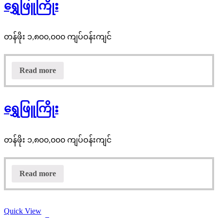
ရွှေဖြူကြိုး
တန်ဖိုး ၁,၈၀၀,၀၀၀ ကျပ်ဝန်းကျင်
Read more
ရွှေဖြူကြိုး
တန်ဖိုး ၁,၈၀၀,၀၀၀ ကျပ်ဝန်းကျင်
Read more
Quick View