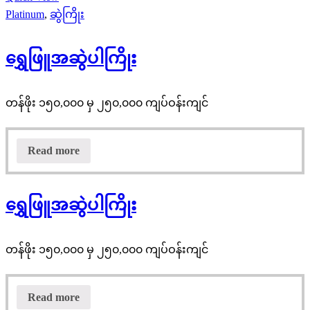
Platinum
,
ဆွဲကြိုး
ရွှေဖြူအဆွဲပါကြိုး
တန်ဖိုး ၁၅၀,၀၀၀ မှ ၂၅၀,၀၀၀ ကျပ်ဝန်းကျင်
Read more
ရွှေဖြူအဆွဲပါကြိုး
တန်ဖိုး ၁၅၀,၀၀၀ မှ ၂၅၀,၀၀၀ ကျပ်ဝန်းကျင်
Read more