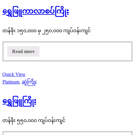
ရွှေဖြူကာလာစပ်ကြိုး
တန်ဖိုး ၁၅၀,၀၀၀ မှ ၂၅၀,၀၀၀ ကျပ်ဝန်းကျင်
Read more
Quick View
Platinum
,
ဆွဲကြိုး
ရွှေဖြူကြိုး
တန်ဖိုး ၅၅၀,၀၀၀ ကျပ်ဝန်းကျင်