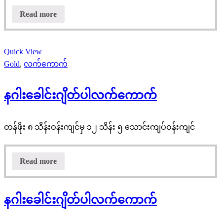
Read more
Quick View
Gold
,
လက်ကောက်
နဂါးခေါင်းဂျိတ်ပါလက်ကောက်
တန်ဖိုး ၈ သိန်းဝန်းကျင်မှ ၁၂ သိန်း ၅ သောင်းကျပ်ဝန်းကျင်
Read more
နဂါးခေါင်းဂျိတ်ပါလက်ကောက်