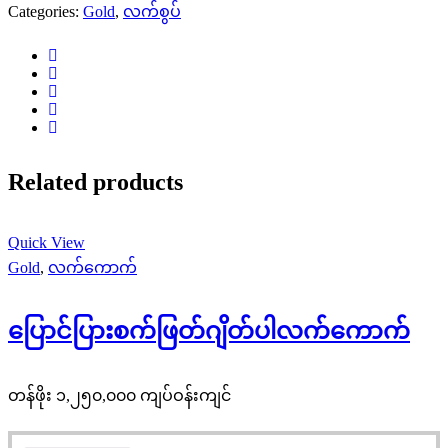
Categories:
Gold
,
လက်စွပ်
Related products
Quick View
Gold
,
လက်ကောက်
ပြောင်ပြားစက်ဖြတ်ဂျိတ်ပါလက်ကောက်
တန်ဖိုး ၁,၂၅၀,၀၀၀ ကျပ်ဝန်းကျင်