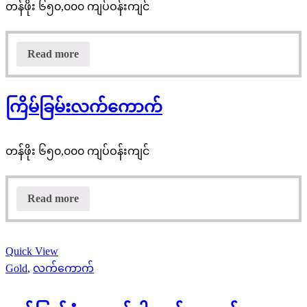
တန်ဖိုး ၆၅၀,၀၀၀ ကျပ်ဝန်းကျင်
Read more
ကြိမ်ခြမ်းလက်ကောက်
တန်ဖိုး ၆၅၀,၀၀၀ ကျပ်ဝန်းကျင်
Read more
Quick View
Gold
,
လက်ကောက်