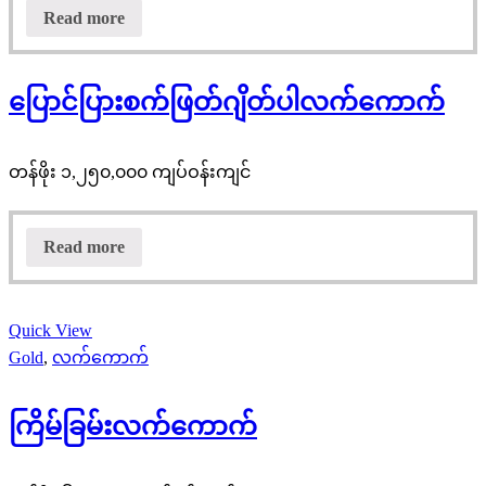
Read more
ပြောင်ပြားစက်ဖြတ်ဂျိတ်ပါလက်ကောက်
တန်ဖိုး ၁,၂၅၀,၀၀၀ ကျပ်ဝန်းကျင်
Read more
Quick View
Gold
,
လက်ကောက်
ကြိမ်ခြမ်းလက်ကောက်