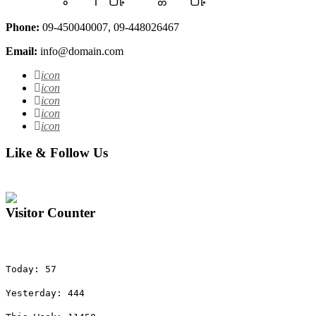
Phone:
09-450040007, 09-448026467
Email:
info@domain.com
icon
icon
icon
icon
icon
Like & Follow Us
Visitor Counter
Today: 57
Yesterday: 444