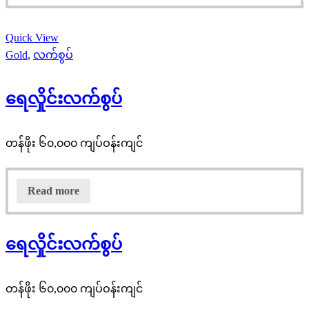
Quick View
Gold
,
လက်စွပ်
ရေလှိုင်းလက်စွပ်
တန်ဖိုး ၆၀,၀၀၀ ကျပ်ဝန်းကျင်
Read more
ရေလှိုင်းလက်စွပ်
တန်ဖိုး ၆၀,၀၀၀ ကျပ်ဝန်းကျင်