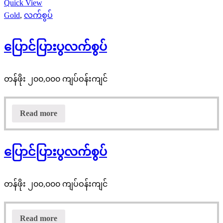
Quick View
Gold
,
လက်စွပ်
ပြောင်ပြားပွလက်စွပ်
တန်ဖိုး ၂၀၀,၀၀၀ ကျပ်ဝန်းကျင်
Read more
ပြောင်ပြားပွလက်စွပ်
တန်ဖိုး ၂၀၀,၀၀၀ ကျပ်ဝန်းကျင်
Read more