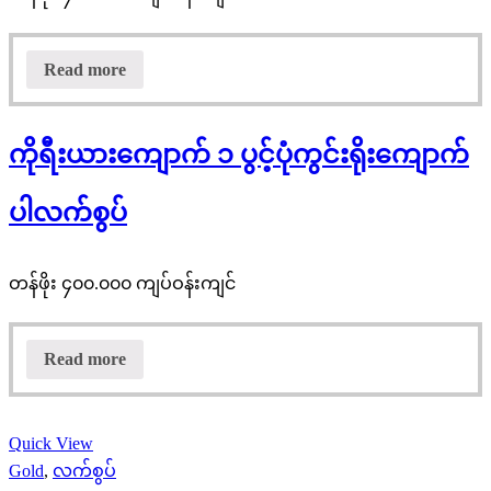
Read more
ကိုရီးယားကျောက် ၁ ပွင့်ပုံကွင်းရိုးကျောက်
ပါလက်စွပ်
တန်ဖိုး ၄၀၀.၀၀၀ ကျပ်ဝန်းကျင်
Read more
Quick View
Gold
,
လက်စွပ်