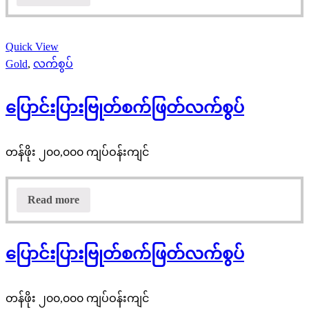
Quick View
Gold
,
လက်စွပ်
ပြောင်းပြားဗြုတ်စက်ဖြတ်လက်စွပ်
တန်ဖိုး ၂၀၀,၀၀၀ ကျပ်ဝန်းကျင်
Read more
ပြောင်းပြားဗြုတ်စက်ဖြတ်လက်စွပ်
တန်ဖိုး ၂၀၀,၀၀၀ ကျပ်ဝန်းကျင်