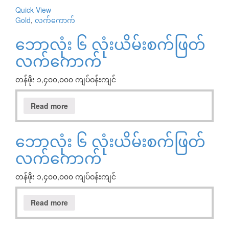
Quick View
Gold
,
လက်ကောက်
ဘောလုံး ၆ လုံးယိမ်းစက်ဖြတ်
လက်ကောက်
တန်ဖိုး ၁,၄၀၀,၀၀၀ ကျပ်ဝန်းကျင်
Read more
ဘောလုံး ၆ လုံးယိမ်းစက်ဖြတ်
လက်ကောက်
တန်ဖိုး ၁,၄၀၀,၀၀၀ ကျပ်ဝန်းကျင်
Read more