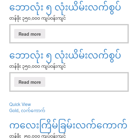
ဘောလုံး ၅ လုံးယိမ်းလက်စွပ်
တန်ဖိုး ၃၅၀,၀၀၀ ကျပ်ဝန်းကျင်
Read more
ဘောလုံး ၅ လုံးယိမ်းလက်စွပ်
တန်ဖိုး ၃၅၀,၀၀၀ ကျပ်ဝန်းကျင်
Read more
Quick View
Gold
,
လက်ကောက်
ကလေးကြိမ်ခြမ်းလက်ကောက်
တန်ဖိုး ၂၅၀,၀၀၀ ကျပ်ဝန်းကျင်