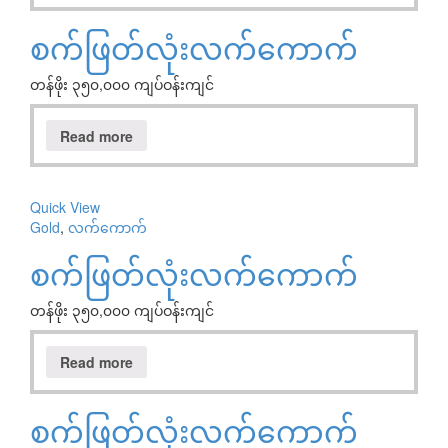
စက်ဖြတ်လုံးလက်ကောက်
တန်ဖိုး ၃၅၀,၀၀၀ ကျပ်ဝန်းကျင်
Read more
Quick View
Gold
,
လက်ကောက်
စက်ဖြတ်လုံးလက်ကောက်
တန်ဖိုး ၃၅၀,၀၀၀ ကျပ်ဝန်းကျင်
Read more
စက်ဖြတ်လုံးလက်ကောက်