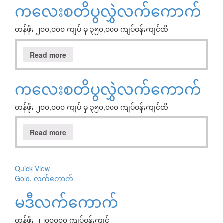
ကလေးစတိပွလွှဲလက်ကောက်
တန်ဖိုး ၂၀၀,၀၀၀ ကျပ် မှ ၃၅၀,၀၀၀ ကျပ်ဝန်းကျင်ထိ
Read more
ကလေးစတိပွလွှဲလက်ကောက်
တန်ဖိုး ၂၀၀,၀၀၀ ကျပ် မှ ၃၅၀,၀၀၀ ကျပ်ဝန်းကျင်ထိ
Read more
Quick View
Gold
,
လက်ကောက်
မဒီလက်ကောက်
တန်ဖိုး ၂၂၀၀၀၀၀ ကျပ်ဝန်းကျင်