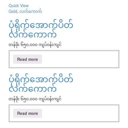
Quick View
Gold
,
လက်ကောက်
ပုံရိုက်အောက်ပိတ်
လက်ကောက်
တန်ဖိုး ၆၅၀,၀၀၀ ကျပ်ဝန်းကျင်
Read more
ပုံရိုက်အောက်ပိတ်
လက်ကောက်
တန်ဖိုး ၆၅၀,၀၀၀ ကျပ်ဝန်းကျင်
Read more