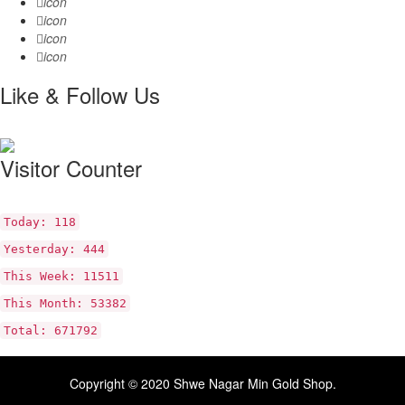
icon
icon
icon
icon
Like & Follow Us
Visitor Counter
Today: 118
Yesterday: 444
This Week: 11511
This Month: 53382
Total: 671792
Copyright © 2020
Shwe Nagar Min Gold Shop
.