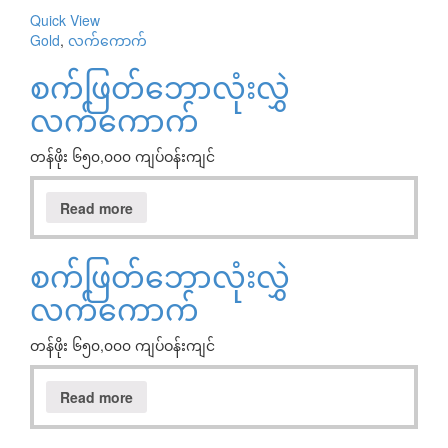
Quick View
Gold
,
လက်ကောက်
စက်ဖြတ်ဘောလုံးလွှဲ
လက်ကောက်
တန်ဖိုး ၆၅၀,၀၀၀ ကျပ်ဝန်းကျင်
Read more
စက်ဖြတ်ဘောလုံးလွှဲ
လက်ကောက်
တန်ဖိုး ၆၅၀,၀၀၀ ကျပ်ဝန်းကျင်
Read more