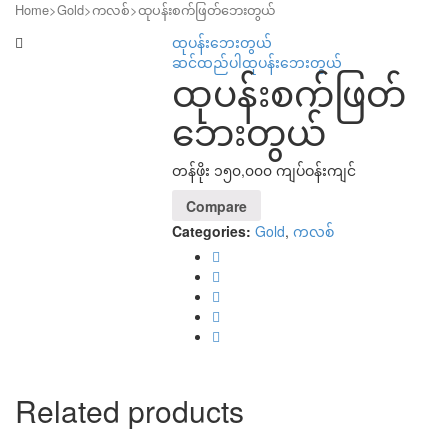
Home
>
Gold
>
ကလစ်
>
ထုပန်းစက်ဖြတ်ဘေးတွယ်
ထုပန်းဘေးတွယ်
ဆင်ထည်ပါထုပန်းဘေးတွယ်
ထုပန်းစက်ဖြတ်
ဘေးတွယ်
တန်ဖိုး ၁၅၀,၀၀၀ ကျပ်ဝန်းကျင်
Compare
Categories:
Gold
,
ကလစ်
Related products