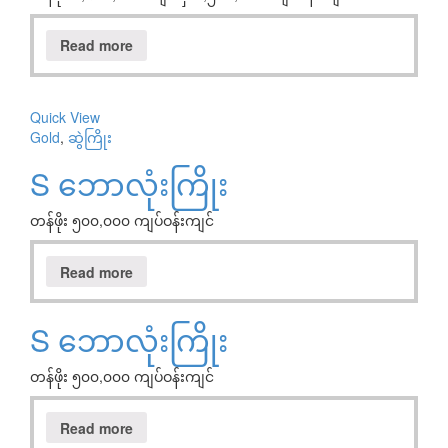
Read more
Quick View
Gold
,
ဆွဲကြိုး
S ဘောလုံးကြိုး
တန်ဖိုး ၅၀၀,၀၀၀ ကျပ်ဝန်းကျင်
Read more
S ဘောလုံးကြိုး
တန်ဖိုး ၅၀၀,၀၀၀ ကျပ်ဝန်းကျင်
Read more