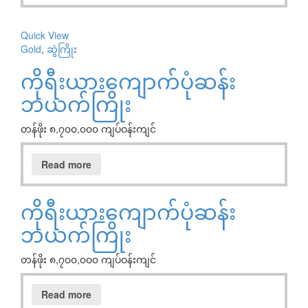
Quick View
Gold
,
ဆွဲကြိုး
ကိုရီးယားကျောက်ပုံဆန်း
ဘယက်ကြိုး
တန်ဖိုး ၈,၇၀၀,၀၀၀ ကျပ်ဝန်းကျင်
Read more
ကိုရီးယားကျောက်ပုံဆန်း
ဘယက်ကြိုး
တန်ဖိုး ၈,၇၀၀,၀၀၀ ကျပ်ဝန်းကျင်
Read more