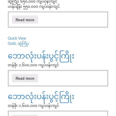
ဆွဲကြိုး ၆၅၀,၀၀၀ ကျပ်ဝန်းကျင်
ဟန်းချိန်း ၅၅၀,၀၀၀ ကျပ်ဝန်းကျင်
Read more
Quick View
Gold
,
ဆွဲကြိုး
ဘောလုံးပန်းပွင့်ကြိုး
တန်ဖိုး ၁,၆၀၀,၀၀၀ ကျပ်ဝန်းကျင်
Read more
ဘောလုံးပန်းပွင့်ကြိုး
တန်ဖိုး ၁,၆၀၀,၀၀၀ ကျပ်ဝန်းကျင်