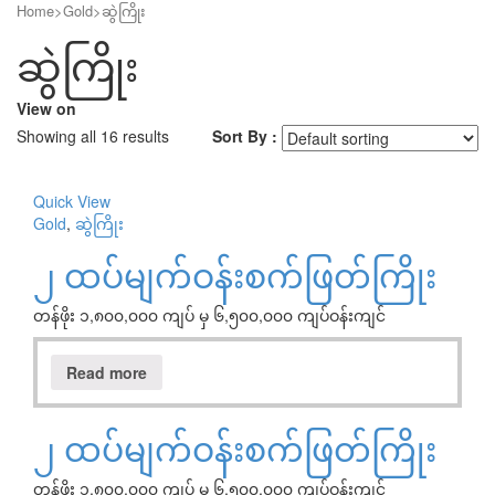
Home
>
Gold
>
ဆွဲကြိုး
ဆွဲကြိုး
View on
Showing all 16 results
Sort By :
Quick View
Gold
,
ဆွဲကြိုး
၂ ထပ်မျက်ဝန်းစက်ဖြတ်ကြိုး
တန်ဖိုး ၁,၈၀၀,၀၀၀ ကျပ် မှ ၆,၅၀၀,၀၀၀ ကျပ်ဝန်းကျင်
Read more
၂ ထပ်မျက်ဝန်းစက်ဖြတ်ကြိုး
တန်ဖိုး ၁,၈၀၀,၀၀၀ ကျပ် မှ ၆,၅၀၀,၀၀၀ ကျပ်ဝန်းကျင်