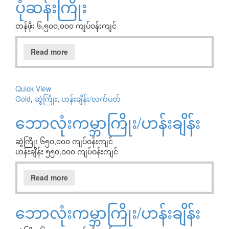
ပုံဆန်းကြိုး
တန်ဖိုး ၆,၅၀၀,၀၀၀ ကျပ်ဝန်းကျင်
Read more
Quick View
Gold
,
ဆွဲကြိုး
,
ဟန်းချိန်း/လက်ပတ်
ဘောလုံးကမ္ဘာကြိုး/ဟန်းချိန်း
ဆွဲကြိုး ၆၅၀,၀၀၀ ကျပ်ဝန်းကျင်
ဟန်းချိန်း ၅၅၀,၀၀၀ ကျပ်ဝန်းကျင်
Read more
ဘောလုံးကမ္ဘာကြိုး/ဟန်းချိန်း