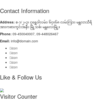
Contact Information
Address:
စ-၁/၂+၃၊ ငုရွှေဝါလမ်း၊ ၆၇x၆၈ လမ်းကြား၊ မန္တလာသီရိ
အားကစားကွင်းအနီး၊ မြို့သစ်၊ မန္တလေးမြို့။
Phone:
09-450040007, 09-448026467
Email:
info@domain.com
icon
icon
icon
icon
icon
Like & Follow Us
Visitor Counter