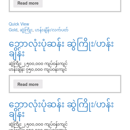
Read more
Quick View
Gold
,
ဆွဲကြိုး
,
ဟန်းချိန်း/လက်ပတ်
ဘောလုံးပုံဆန်း ဆွဲကြိုး/ဟန်း
ချိန်း
ဆွဲကြိုး ၂,၅၀၀,၀၀၀ ကျပ်ဝန်းကျင်
ဟန်းချိန်း ၇၅၀,၀၀၀ ကျပ်ဝန်းကျင်
Read more
ဘောလုံးပုံဆန်း ဆွဲကြိုး/ဟန်း
ချိန်း
ဆွဲကြိုး ၂,၅၀၀,၀၀၀ ကျပ်ဝန်းကျင်
ဟန်းချိန်း ၇၅၀,၀၀၀ ကျပ်ဝန်းကျင်