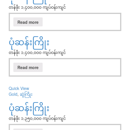
တန်ဖိုး ၁,၄၀၀,၀၀၀ ကျပ်ဝန်းကျင်
Read more
ပုံဆန်းကြိုး
တန်ဖိုး ၁,၄၀၀,၀၀၀ ကျပ်ဝန်းကျင်
Read more
Quick View
Gold
,
ဆွဲကြိုး
ပုံဆန်းကြိုး
တန်ဖိုး ၁,၃၅၀,၀၀၀ ကျပ်ဝန်းကျင်