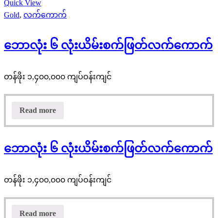
Quick View
Gold
,
လက်ကောက်
ဘောလုံး ၆ လုံးယိမ်းစက်ဖြတ်လက်ကောက်
တန်ဖိုး ၁,၄၀၀,၀၀၀ ကျပ်ဝန်းကျင်
Read more
ဘောလုံး ၆ လုံးယိမ်းစက်ဖြတ်လက်ကောက်
တန်ဖိုး ၁,၄၀၀,၀၀၀ ကျပ်ဝန်းကျင်
Read more