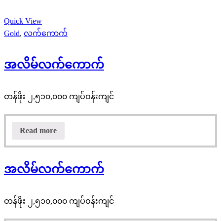
Quick View
Gold
,
လက်ကောက်
အလိမ်လက်ကောက်
တန်ဖိုး ၂,၅၁၀,၀၀၀ ကျပ်ဝန်းကျင်
Read more
အလိမ်လက်ကောက်
တန်ဖိုး ၂,၅၁၀,၀၀၀ ကျပ်ဝန်းကျင်