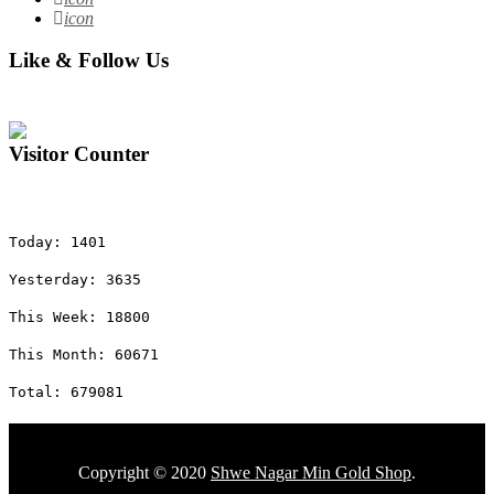
icon
Like & Follow Us
Visitor Counter
Today: 1401
Yesterday: 3635
This Week: 18800
This Month: 60671
Total: 679081
Copyright © 2020
Shwe Nagar Min Gold Shop
.