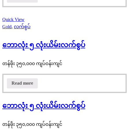
Quick View
Gold
,
လက်စွပ်
ဘောလုံး ၅ လုံးယိမ်းလက်စွပ်
တန်ဖိုး ၃၅၀,၀၀၀ ကျပ်ဝန်းကျင်
Read more
ဘောလုံး ၅ လုံးယိမ်းလက်စွပ်
တန်ဖိုး ၃၅၀,၀၀၀ ကျပ်ဝန်းကျင်