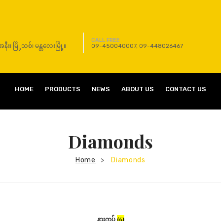
CALL FREE
၊ မြို့သစ်၊ မန္တလေးမြို့။
09-450040007, 09-448026467
HOME
PRODUCTS
NEWS
ABOUT US
CONTACT US
Diamonds
Home
Diamonds
>
နားကပ်
(6)